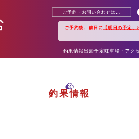
ご予約・お問い合わせは…
ご予約後、前日に
【明日の予定、
釣果情報
出船予定
駐車場・アク
釣果情報