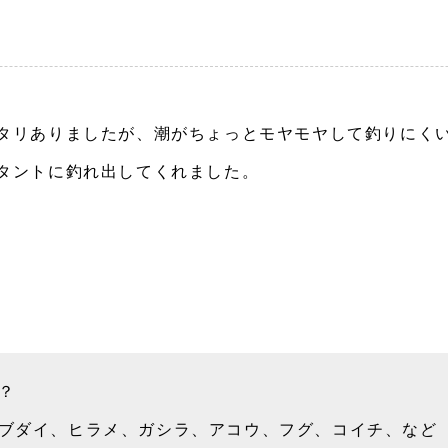
タリありましたが、潮がちょっとモヤモヤして釣りにく
タントに釣れ出してくれました。
？
ブダイ、ヒラメ、ガシラ、アコウ、フグ、コイチ、など