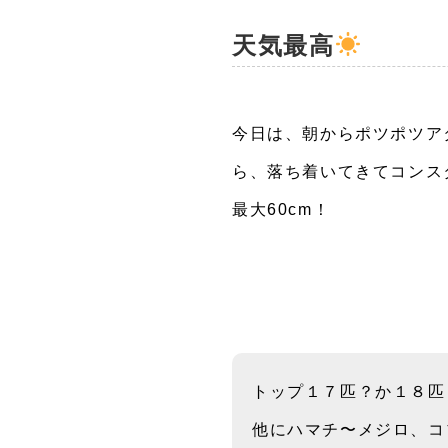
天気最高
今日は、朝からポツポツア
ら、落ち着いてきてコンス
最大60cm！
トップ１７匹？か１８匹
他にハマチ〜メジロ、コ