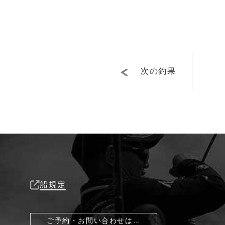
次の釣果
船規定
ご予約・お問い合わせは…