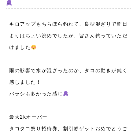
お知らせ
キロアップもちらほら釣れて、良型混ざりで昨日
イベント
よりはちょい渋めでしたが、皆さん釣っていただ
注意事項・FAQ
けました
雨の影響で水が混ざったのか、タコの動きが鈍く
感じました！
バラシも多かった感じ
最大2kオーバー
タコタコ祭り招待券、割引券ゲットおめでとうご