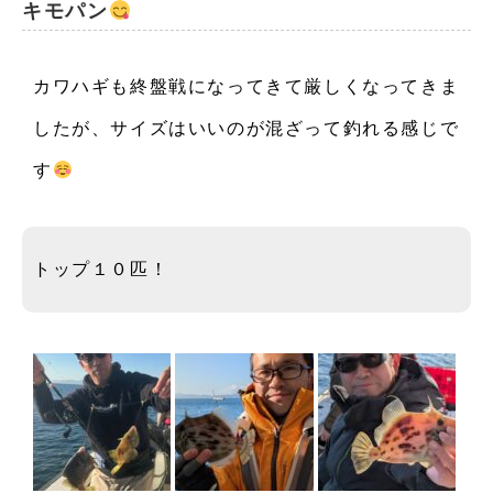
キモパン
お知らせ
カワハギも終盤戦になってきて厳しくなってきま
イベント
したが、サイズはいいのが混ざって釣れる感じで
注意事項・FAQ
す
トップ１０匹！