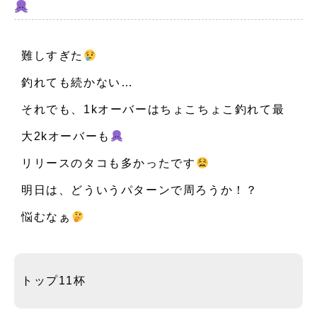
お知らせ
難しすぎた
イベント
釣れても続かない…
注意事項・FAQ
それでも、1kオーバーはちょこちょこ釣れて最
大2kオーバーも
リリースのタコも多かったです
明日は、どういうパターンで周ろうか！？
悩むなぁ
トップ11杯