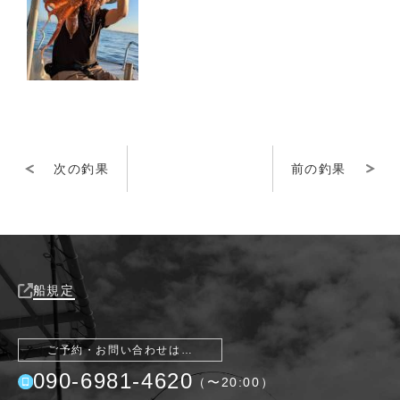
次の釣果
前の釣果
船規定
ご予約・お問い合わせは…
090-6981-4620
（〜
20:00
）