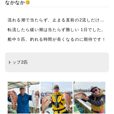
なかなか
お知らせ
流れる潮で当たらず、止まる直前の2流しだけ…
イベント
転流したら緩い潮は当たらず難しい 1日でした。
注意事項・FAQ
船中５匹、釣れる時間が長くなるのに期待です！
トップ2匹