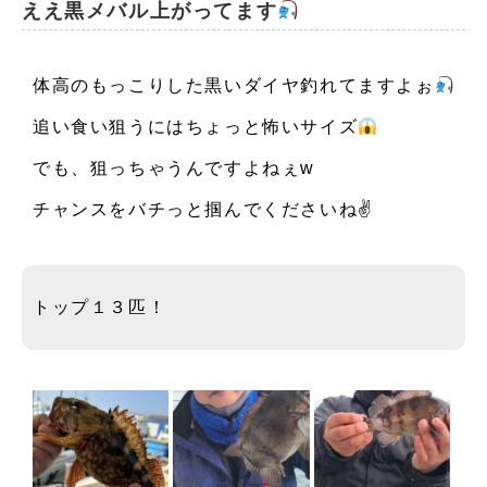
ええ黒メバル上がってます
お知らせ
体高のもっこりした黒いダイヤ釣れてますよぉ
イベント
追い食い狙うにはちょっと怖いサイズ
注意事項・FAQ
でも、狙っちゃうんですよねぇw
チャンスをバチっと掴んでくださいね✌️
トップ１３匹！