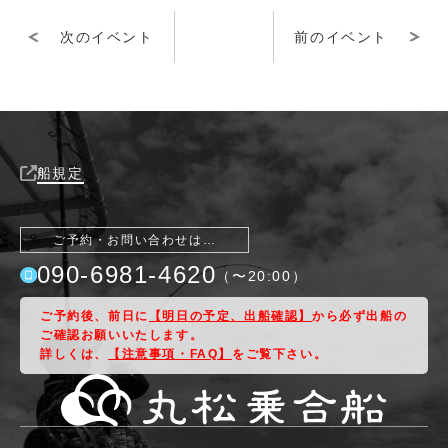
次のイベント
前のイベント
船規定
ご予約・お問い合わせは…
090-6981-4620
（〜
20:00
）
ご予約後、前日に
【明日の予定、出船確認】
から必ず出船の
ご確認お願いいたします。
詳しくは、
【注意事項・FAQ】
をご覧下さい。