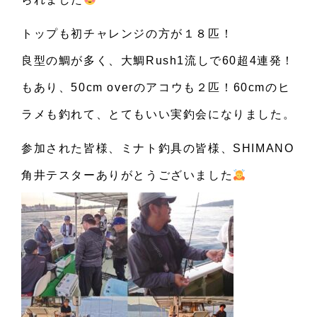
トップも初チャレンジの方が１８匹！
良型の鯛が多く、大鯛Rush1流しで60超4連発！
もあり、50cm overのアコウも２匹！60cmのヒ
ラメも釣れて、とてもいい実釣会になりました。
参加された皆様、ミナト釣具の皆様、SHIMANO
角井テスターありがとうございました